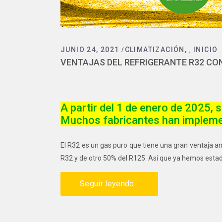
JUNIO 24, 2021
CLIMATIZACIÓN
INICIO
,
VENTAJAS DEL REFRIGERANTE R32 CO
A partir del 1 de enero de 2025, 
Muchos fabricantes han implement
El R32 es un gas puro que tiene una gran ventaja a
R32 y de otro 50% del R125. Así que ya hemos estado
Seguir leyendo...