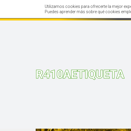
Utilizamos cookies para ofrecerte la mejor exp
Inicio
Tienda
Puedes aprender más sobre qué cookies emple
R410AETIQUETA