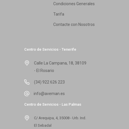
Condiciones Generales
Tarifa
Contacte con Nosotros
Centro de Servicios - Tenerife
Calle La Campana, 18, 38109
- El Rosario
(34) 922 626 223
info@aveman.es
Centro de Servicios - Las Palmas
C/ Arequipa, 4, 35008 - Urb. Ind.
El Sebadal