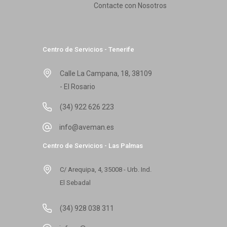
Contacte con Nosotros
Centro de Servicios - Tenerife
Calle La Campana, 18, 38109
- El Rosario
(34) 922 626 223
info@aveman.es
Centro de Servicios - Las Palmas
C/ Arequipa, 4, 35008 - Urb. Ind.
El Sebadal
(34) 928 038 311