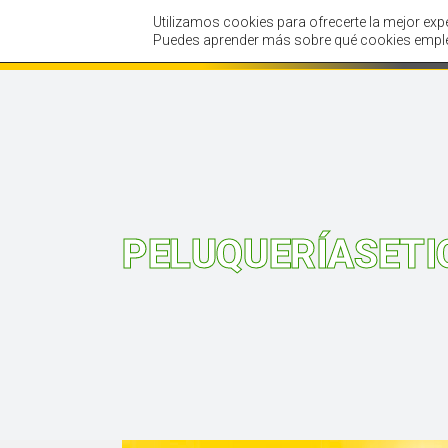
Utilizamos cookies para ofrecerte la mejor exp
Inicio
Tienda
Puedes aprender más sobre qué cookies emple
PELUQUERÍASETI