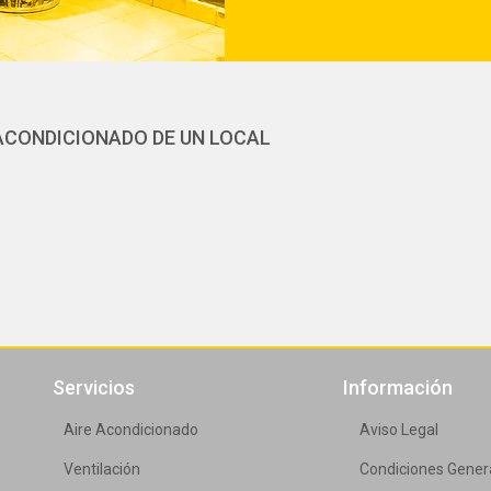
 ACONDICIONADO DE UN LOCAL
Servicios
Información
Aire Acondicionado
Aviso Legal
Ventilación
Condiciones Gener