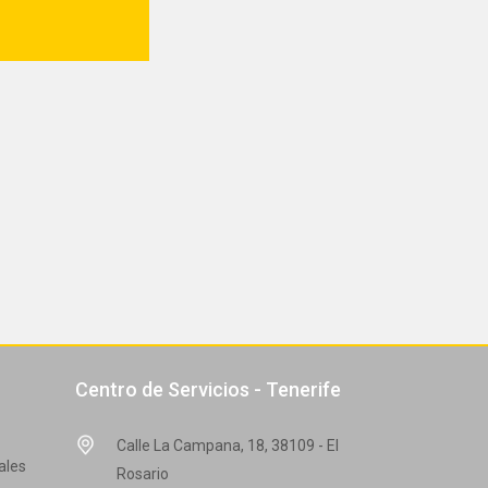
Centro de Servicios - Tenerife
Calle La Campana, 18, 38109 - El
ales
Rosario