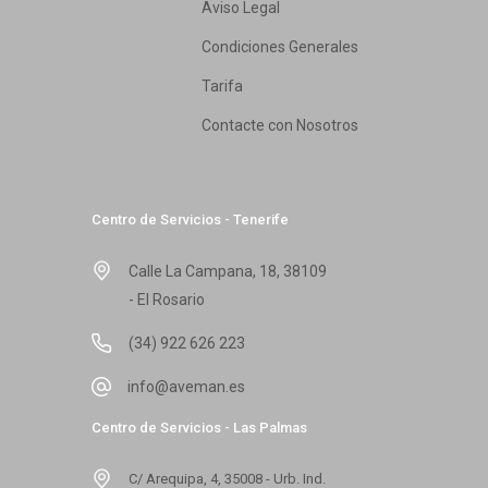
Aviso Legal
Condiciones Generales
Tarifa
Contacte con Nosotros
Centro de Servicios - Tenerife
Calle La Campana, 18, 38109
- El Rosario
(34) 922 626 223
info@aveman.es
Centro de Servicios - Las Palmas
C/ Arequipa, 4, 35008 - Urb. Ind.