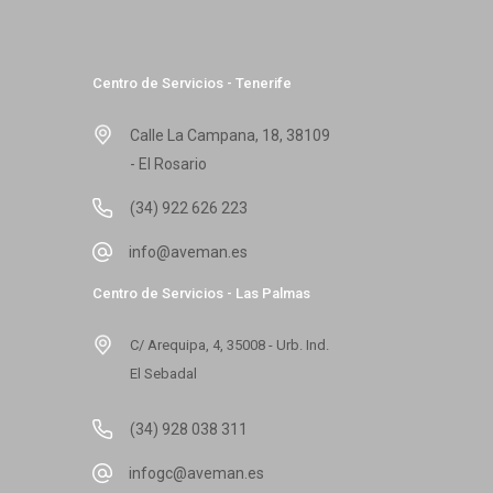
Centro de Servicios - Tenerife
Calle La Campana, 18, 38109
- El Rosario
(34) 922 626 223
info@aveman.es
Centro de Servicios - Las Palmas
C/ Arequipa, 4, 35008 - Urb. Ind.
El Sebadal
(34) 928 038 311
infogc@aveman.es