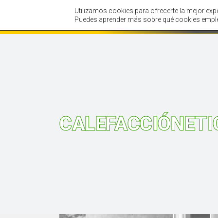
Utilizamos cookies para ofrecerte la mejor exp
Inicio
Tienda
Puedes aprender más sobre qué cookies emple
CALEFACCIÓNETI