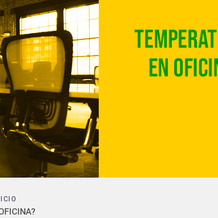
NICIO
OFICINA?