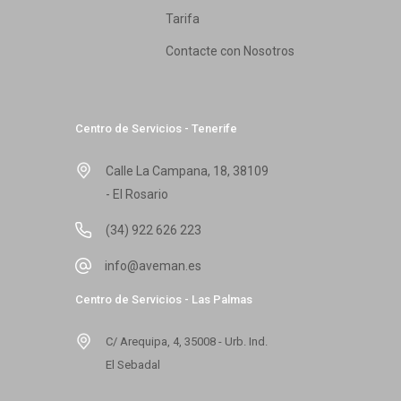
Tarifa
Contacte con Nosotros
Centro de Servicios - Tenerife
Calle La Campana, 18, 38109
- El Rosario
(34) 922 626 223
info@aveman.es
Centro de Servicios - Las Palmas
C/ Arequipa, 4, 35008 - Urb. Ind.
El Sebadal