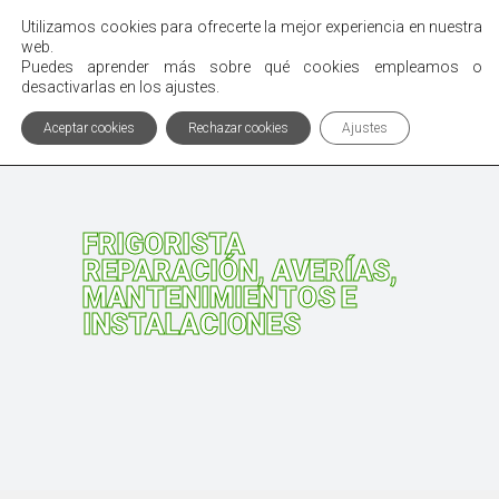
Utilizamos cookies para ofrecerte la mejor experiencia en nuestra
Menú
web.
Puedes aprender más sobre qué cookies empleamos o
desactivarlas en los ajustes.
Aceptar cookies
Rechazar cookies
Ajustes
FRIGORISTA
REPARACIÓN, AVERÍAS,
MANTENIMIENTOS E
INSTALACIONES