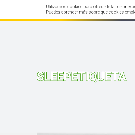
Utilizamos cookies para ofrecerte la mejor exp
Inicio
Tienda
Puedes aprender más sobre qué cookies emple
SLEEPETIQUETA