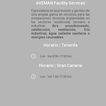
AVEMAN Facility Services
Especialista en la provisión y gestión de
una amplia gama de servicios para las
instalaciones técnicas implantadas en
los sectores residencial, terciario e
industrial.
Aire acondicionado,
calefacción, ventilación, frío
industrial, agua caliente sanitaria o
energías renovables
.
Horario | Tenerife
Lun - Vie 8:00-17:00 hrs.
Horario | Gran Canaria
Lun - Vie 7:30-17:00 hrs.