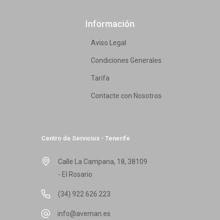
Información
Aviso Legal
Condiciones Generales
Tarifa
Contacte con Nosotros
Centro de Servicios - Tenerife
Calle La Campana, 18, 38109
- El Rosario
(34) 922 626 223
info@aveman.es