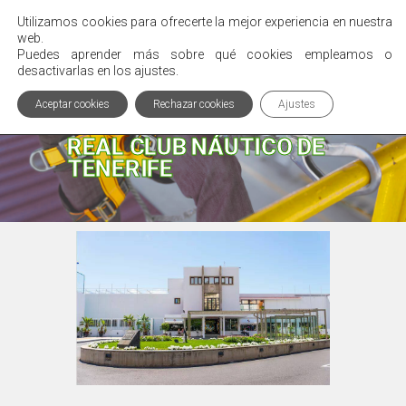
Utilizamos cookies para ofrecerte la mejor experiencia en nuestra
Menú
web.
Puedes aprender más sobre qué cookies empleamos o
desactivarlas en los ajustes.
Aceptar cookies
Rechazar cookies
Ajustes
OFRECEMOS SOLUCIONES
REAL CLUB NÁUTICO DE
TENERIFE