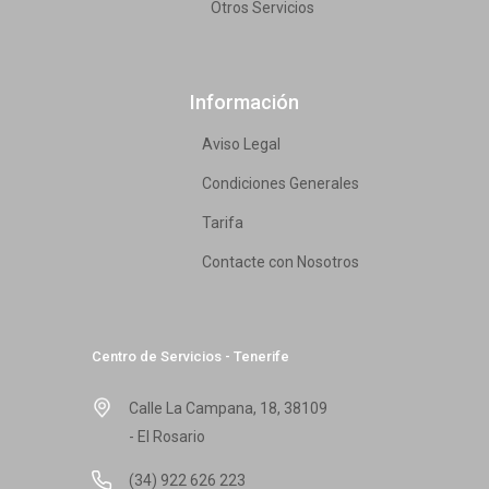
Otros Servicios
Información
Aviso Legal
Condiciones Generales
Tarifa
Contacte con Nosotros
Centro de Servicios - Tenerife
Calle La Campana, 18, 38109
- El Rosario
(34) 922 626 223