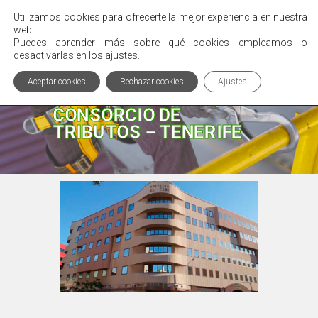
Utilizamos cookies para ofrecerte la mejor experiencia en nuestra
Menú
web.
Puedes aprender más sobre qué cookies empleamos o
desactivarlas en los ajustes.
Aceptar cookies
Rechazar cookies
Ajustes
OFRECEMOS SOLUCIONES
CONSORCIO DE
TRIBUTOS – TENERIFE