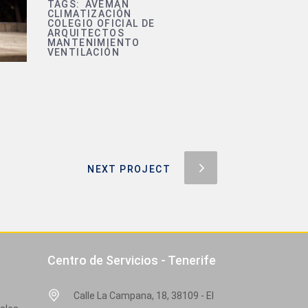
TAGS:
AVEMAN
CLIMATIZACIÓN
COLEGIO OFICIAL DE
ARQUITECTOS
MANTENIMIENTO
VENTILACIÓN
NEXT PROJECT
Centro de Servicios - Tenerife
Calle La Campana, 18, 38109 - El