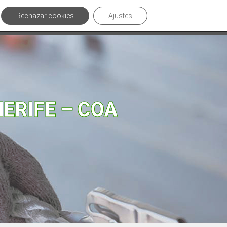
Rechazar cookies
Ajustes
culos de interés
Contáctanos
NERIFE – COA