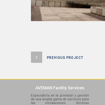
PREVIOUS PROJECT
AVEMAN Facility Services
Especialista en la provisión y gestión
de una amplia gama de servicios para
las instalaciones técnicas