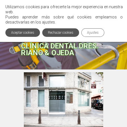
Utilizamos cookies para ofrecerte la mejor experiencia en nuestra
Menú
web.
Puedes aprender más sobre qué cookies empleamos o
desactivarlas en los ajustes.
Aceptar cookies
Rechazar cookies
Ajustes
OFRECEMOS SOLUCIONES
CLÍNICA DENTAL DRES.
RIAÑO & OJEDA